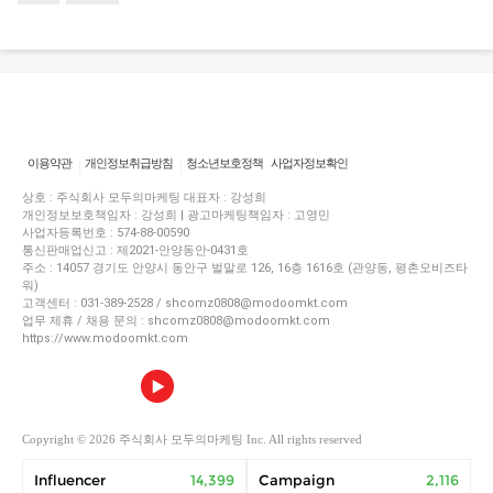
이용약관
개인정보취급방침
청소년보호정책
사업자정보확인
상호 : 주식회사 모두의마케팅 대표자 : 강성희
개인정보보호책임자 : 강성희 | 광고마케팅책임자 : 고영민
사업자등록번호 : 574-88-00590
통신판매업신고 : 제2021-안양동안-0431호
주소 : 14057 경기도 안양시 동안구 벌말로 126, 16층 1616호 (관양동, 평촌오비즈타
워)
고객센터 : 031-389-2528 / shcomz0808@modoomkt.com
업무 제휴 / 채용 문의 : shcomz0808@modoomkt.com
https://www.modoomkt.com
Copyright © 2026 주식회사 모두의마케팅 Inc. All rights reserved
Influencer
14,399
Campaign
2,116