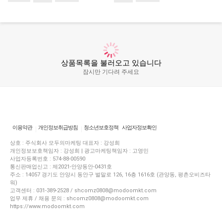
상품목록을 불러오고 있습니다
잠시만 기다려 주세요
이용약관
개인정보취급방침
청소년보호정책
사업자정보확인
상호 : 주식회사 모두의마케팅 대표자 : 강성희
개인정보보호책임자 : 강성희 | 광고마케팅책임자 : 고영민
사업자등록번호 : 574-88-00590
통신판매업신고 : 제2021-안양동안-0431호
주소 : 14057 경기도 안양시 동안구 벌말로 126, 16층 1616호 (관양동, 평촌오비즈타
워)
고객센터 : 031-389-2528 / shcomz0808@modoomkt.com
업무 제휴 / 채용 문의 : shcomz0808@modoomkt.com
https://www.modoomkt.com