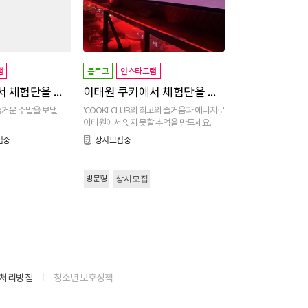
램
블로그
인스타그램
이태원 쿠키에서 체험단을 모집합니다
이태원 쿠키에서 체험단을 모집합니다~
즐거운 주말을 보낼
'COOKI' CLUB의 최고의 즐거움과 에너지로
.
이태원에서 잊지 못할 추억을 만드세요.
집중
상시모집중
상시모집
방문형
처리방침
청소년 보호정책