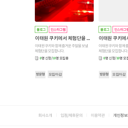
블로그
인스타그램
블로그
인스타그
이태원 쿠키에서 체험단을 모집합니다
이태원 쿠키와 함께 즐거운 주말을 보낼
이태원 쿠키와 함께 
체험단을 모집합니다.
체험단을 모집합니다
명 신청/
명 모집중
명 신청/
명 모
0
10
0
10
모집마감
모집마감
방문형
방문형
회사소개
입점/제휴문의
이용약관
개인정보