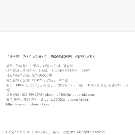
이용약관
개인정보취급방침
청소년보호정책
사업자정보확인
상호 : 주식회사 모두의마케팅 대표자 : 강성희
개인정보보호책임자 : 강성희 | 광고마케팅책임자 : 고영민
사업자등록번호 : 574-88-00590
통신판매업신고 : 제2021-안양동안-0431호
주소 : 14057 경기도 안양시 동안구 벌말로 126, 16층 1616호 (관양동, 평촌오비즈타
워)
고객센터 : 031-389-2528 / shcomz0808@modoomkt.com
업무 제휴 / 채용 문의 : shcomz0808@modoomkt.com
https://www.modoomkt.com
Copyright © 2026 주식회사 모두의마케팅 Inc. All rights reserved